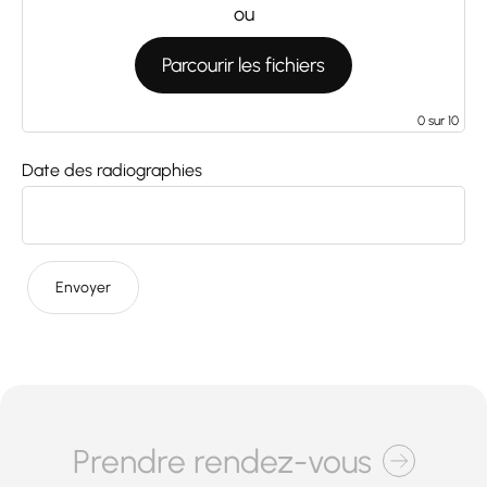
ou
Parcourir les fichiers
0
sur 10
Date des radiographies
Prendre rendez-vous